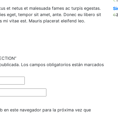
€
tus et netus et malesuada fames ac turpis egestas.
Si
cies eget, tempor sit amet, ante. Donec eu libero sit
€
mi vitae est. Mauris placerat eleifend leo.
ECTION”
publicada.
Los campos obligatorios están marcados
b en este navegador para la próxima vez que