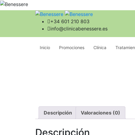
+34 601 210 803
info@clinicabenessere.es
Inicio
Promociones
Clínica
Tratamien
Descripción
Valoraciones (0)
Descripción