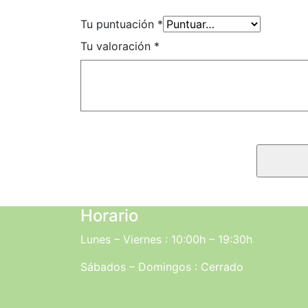
Tu puntuación
*
Tu valoración
*
Horario
Lunes – Viernes : 10:00h – 19:30h
Sábados – Domingos : Cerrado